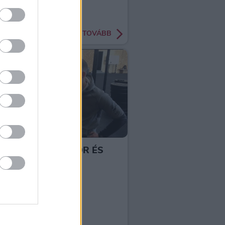
ÁCIÓ
DIÉTA
FOGYÁS
FIT
NEHÉZSÉGEK
TÁS
MINUSZSZAZ
TOVÁBB
0 | VLOG #2 - AKKOR ÉS
T
E
CÉLOK
KEZDET
EGÉSZSÉG
ÁCIÓ
DIÉTA