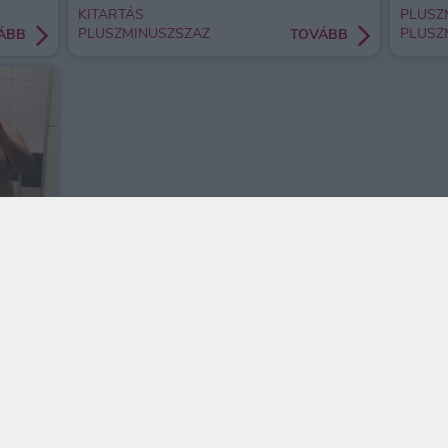
KITARTÁS
PLUSZ
PLUSZMINUSZSZAZ
PLUSZ
ÁBB
TOVÁBB
ÁBB