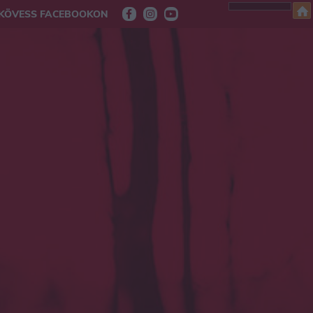
KÖVESS FACEBOOKON