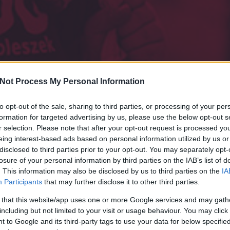
Not Process My Personal Information
to opt-out of the sale, sharing to third parties, or processing of your per
formation for targeted advertising by us, please use the below opt-out s
r selection. Please note that after your opt-out request is processed y
eing interest-based ads based on personal information utilized by us or
disclosed to third parties prior to your opt-out. You may separately opt-
változáshoz
idő
k
losure of your personal information by third parties on the IAB’s list of
. This information may also be disclosed by us to third parties on the
IA
Participants
that may further disclose it to other third parties.
#jobbleszek
 that this website/app uses one or more Google services and may gath
including but not limited to your visit or usage behaviour. You may click 
 to Google and its third-party tags to use your data for below specifi