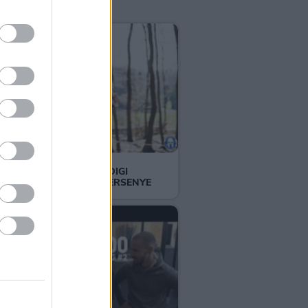
ÉLETEM EDDIGI
LEGJOBB VERSENYE